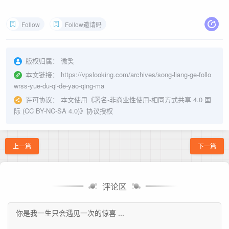
Follow
Follow邀请码
版权归属：
微笑
本文链接：
https://vpslooking.com/archives/song-liang-ge-follo
wrss-yue-du-qi-de-yao-qing-ma
许可协议：
本文使用《
署名-非商业性使用-相同方式共享 4.0 国
际 (CC BY-NC-SA 4.0)
》协议授权
上一篇
下一篇
评论区