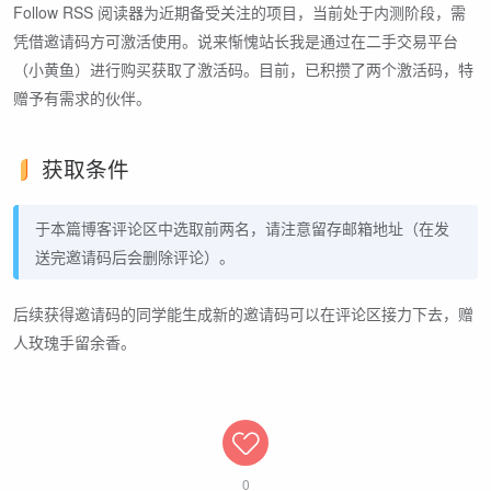
Follow RSS 阅读器为近期备受关注的项目，当前处于内测阶段，需
凭借邀请码方可激活使用。说来惭愧站长我是通过在二手交易平台
（小黄鱼）进行购买获取了激活码。目前，已积攒了两个激活码，特
赠予有需求的伙伴。
获取条件
于本篇博客评论区中选取前两名，请注意留存邮箱地址（在发
送完邀请码后会删除评论）。
后续获得邀请码的同学能生成新的邀请码可以在评论区接力下去，赠
人玫瑰手留余香。
0