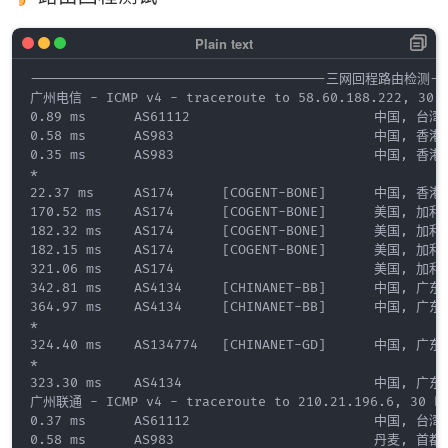
-------------------------------------三网回程路由检测----
广州电信 - ICMP v4 - traceroute to 58.60.188.222, 30 ho
0.89 ms      AS61112                       中国, 台湾,
0.58 ms      AS983                         中国, 香港,
0.35 ms      AS983                         中国, 香港,
*

22.37 ms     AS174      [COGENT-BONE]      中国, 香港, 
170.52 ms    AS174      [COGENT-BONE]      美国, 加
182.32 ms    AS174      [COGENT-BONE]      美国, 加
182.15 ms    AS174      [COGENT-BONE]      美国, 加
321.06 ms    AS174                         美国, 加
342.81 ms    AS4134     [CHINANET-BB]      中国, 广东
364.97 ms    AS4134     [CHINANET-BB]      中国, 广东,
*

324.40 ms    AS134774   [CHINANET-GD]      中国, 广东
*

323.30 ms    AS4134                        中国, 广东
广州联通 - ICMP v4 - traceroute to 210.21.196.6, 30 hop
0.37 ms      AS61112                       中国, 台湾,
0.58 ms      AS983                         丹麦,