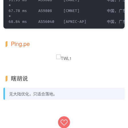
91.93 ms     AS9808     [CMNET]            中国, 广东
*

67.78 ms     AS9808     [CMNET]            中国, 广东
*

Ping.pe
瞎胡说
无大陆优化，只适合落地。