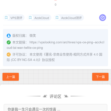
0
VPS测评
AcckCloud
AcckCloud测评
版权归属：
微笑
本文链接：
https://vpslooking.com/archives/vps-ce-ping--acckcl
oud-tai-wan-twlite-ce-ping
许可协议：
本文使用《
署名-非商业性使用-相同方式共享 4.0 国
际 (CC BY-NC-SA 4.0)
》协议授权
上一篇
下一篇
评论区