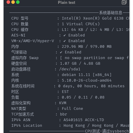
--------------------------------------系统基础信息------
 CPU 型号            : Intel(R) Xeon(R) Gold 6138 CPU 
 CPU 数量            : 1 Virtual CPU(s)

 CPU 缓存            : L1: 64 KB / L2: 4 MB / L3: 16 M
 AES-NI              : ✔️ Enabled

 VM-x/AMD-V/Hyper-V  : ✔️ Enabled

 内存                : 229.96 MB / 979.00 MB

 气球驱动            : ✔️ Enabled

 虚拟内存 Swap       : [ no swap partition or swap file
 硬盘空间            : 1.07 GB / 4.88 GB

 启动盘路径          : /dev/sda1

 系统                : debian 11.11 [x86_64]

 内核                : 5.10.0-26-cloud-amd64

 系统在线时间        : 0 days, 00 hours, 08 minutes

 时区                : EST

 负载                : 0.05 / 0.11 / 0.08

 虚拟化架构          : KVM

 NAT类型             : Full Cone

 TCP加速方式         : bbr

 IPV4 ASN            : AS401615 ACCK-LTD

 IPV4 Location       : Hong Kong / Hong Kong / Maurit
--------------------------------CPU测试-通过sysbench测试