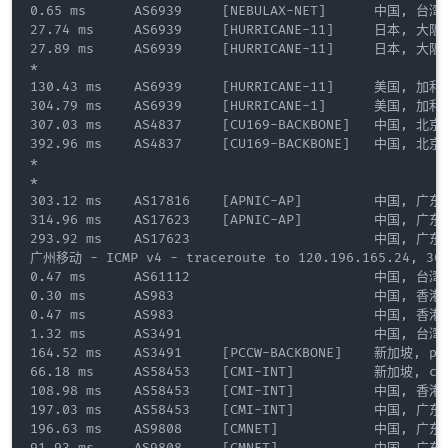
0.65 ms      AS6939     [NEBULAX-NET]      中国, 台湾,
27.74 ms     AS6939     [HURRICANE-11]     日本, 大阪
27.89 ms     AS6939     [HURRICANE-11]     日本, 大阪
*

130.43 ms    AS6939     [HURRICANE-11]     美国, 加
304.79 ms    AS6939     [HURRICANE-1]      美国, 加
307.03 ms    AS4837     [CU169-BACKBONE]   中国, 北京
392.96 ms    AS4837     [CU169-BACKBONE]   中国, 北京, 
*

*

303.12 ms    AS17816    [APNIC-AP]         中国, 广东
314.96 ms    AS17623    [APNIC-AP]         中国, 广东
293.92 ms    AS17623                       中国, 广东
广州移动 - ICMP v4 - traceroute to 120.196.165.24, 30 h
0.47 ms      AS61112                       中国, 台湾,
0.30 ms      AS983                         中国, 香港,
0.47 ms      AS983                         中国, 香港,
1.32 ms      AS3491                        中国, 台湾
164.52 ms    AS3491     [PCCW-BACKBONE]    新加坡, pcc
66.18 ms     AS58453    [CMI-INT]          新加坡, cm
108.98 ms    AS58453    [CMI-INT]          中国, 香港,
197.03 ms    AS58453    [CMI-INT]          中国, 广东
196.63 ms    AS9808     [CMNET]            中国, 广东