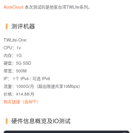
AcckCloud
本次测试的是他家台湾TWLite系列。
测评机器
TWLite-One
CPU：1v
内存：1G
硬盘：5G SSD
带宽：500M
IP： 1个 IPv4 / 可选 IPv6
流量：1000G/月（超出限速共享10Mbps）
价格：¥14.88/月
购买链接（含AFF）
硬件信息概览及IO测试