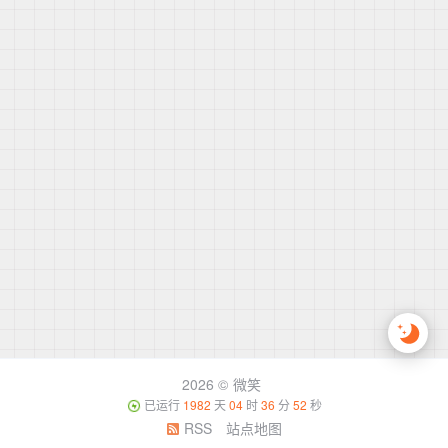
2026 ©
微笑
已运行
1982
天
04
时
36
分
52
秒
RSS
站点地图