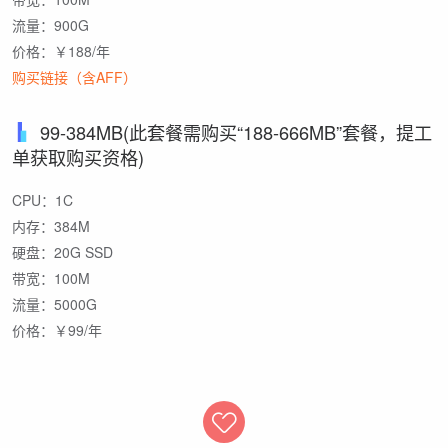
流量：900G
价格：￥188/年
购买链接（含AFF）
99-384MB(此套餐需购买“188-666MB”套餐，提工
单获取购买资格)
CPU：1C
内存：384M
硬盘：20G SSD
带宽：100M
流量：5000G
价格：￥99/年