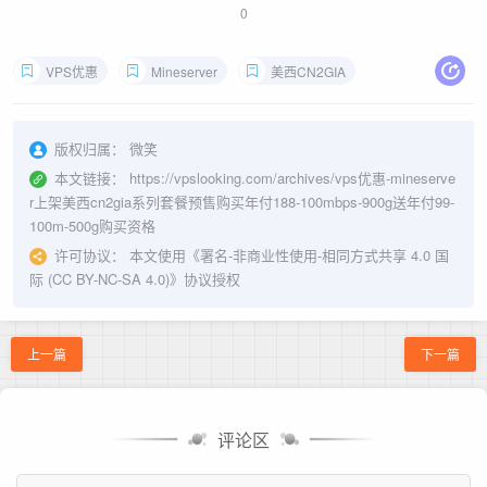
0
VPS优惠
Mineserver
美西CN2GIA
版权归属：
微笑
本文链接：
https://vpslooking.com/archives/vps优惠-mineserve
r上架美西cn2gia系列套餐预售购买年付188-100mbps-900g送年付99-
100m-500g购买资格
许可协议：
本文使用《
署名-非商业性使用-相同方式共享 4.0 国
际 (CC BY-NC-SA 4.0)
》协议授权
上一篇
下一篇
评论区