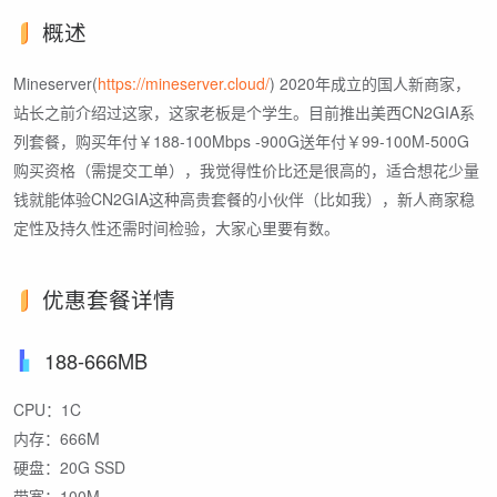
概述
Mineserver(
https://mineserver.cloud/
) 2020年成立的国人新商家，
站长之前介绍过这家，这家老板是个学生。目前推出美西CN2GIA系
列套餐，购买年付￥188-100Mbps -900G送年付￥99-100M-500G
购买资格（需提交工单），我觉得性价比还是很高的，适合想花少量
钱就能体验CN2GIA这种高贵套餐的小伙伴（比如我），新人商家稳
定性及持久性还需时间检验，大家心里要有数。
优惠套餐详情
188-666MB
CPU：1C
内存：666M
硬盘：20G SSD
带宽：100M