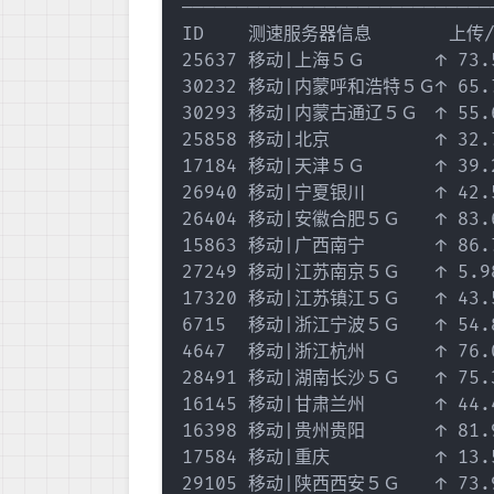
————————————————————————————
ID    测速服务器信息       上传/M
25637 移动|上海５Ｇ　　　　↑ 73.50 
30232 移动|内蒙呼和浩特５Ｇ↑ 65.73 
30293 移动|内蒙古通辽５Ｇ　↑ 55.63 
25858 移动|北京　　　　　　↑ 32.71 
17184 移动|天津５Ｇ　　　　↑ 39.27 
26940 移动|宁夏银川　　　　↑ 42.52 
26404 移动|安徽合肥５Ｇ　　↑ 83.66 
15863 移动|广西南宁　　　　↑ 86.71 
27249 移动|江苏南京５Ｇ　　↑ 5.98  
17320 移动|江苏镇江５Ｇ　　↑ 43.55 
6715  移动|浙江宁波５Ｇ　　↑ 54.89 
4647  移动|浙江杭州　　　　↑ 76.08 
28491 移动|湖南长沙５Ｇ　　↑ 75.38 
16145 移动|甘肃兰州　　　　↑ 44.49 
16398 移动|贵州贵阳　　　　↑ 81.92 
17584 移动|重庆　　　　　　↑ 13.52 
29105 移动|陕西西安５Ｇ　　↑ 73.91 