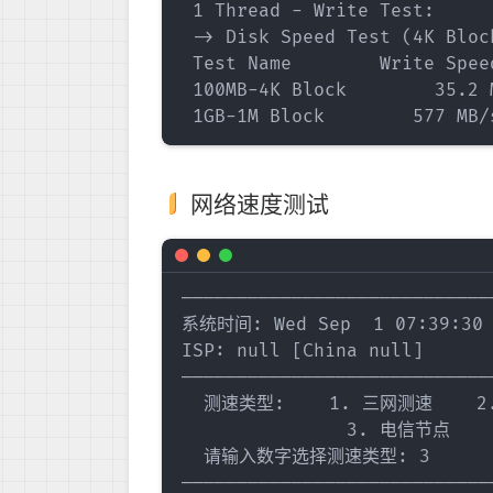
 1 Thread - Write Test:     
 -> Disk Speed Test (4K Bloc
 Test Name        Write Spee
 100MB-4K Block        35.2 
网络速度测试
————————————————————————————
系统时间: Wed Sep  1 07:39:30 B
ISP: null [China null]

————————————————————————————
  测速类型:    1. 三网测速    2
               3. 电信节点  
  请输入数字选择测速类型: 3

————————————————————————————