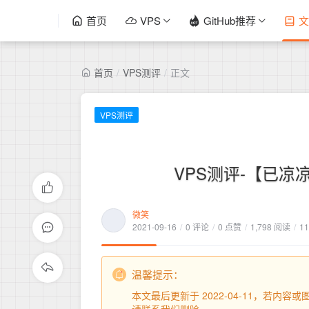
首页
VPS
GitHub推荐
文
首页
/
VPS测评
/
正文
VPS测评
VPS测评-【已凉凉
微笑
2021-09-16
/
0 评论
/
0 点赞
/
1,798 阅读
/
11
温馨提示：
本文最后更新于 2022-04-11，若