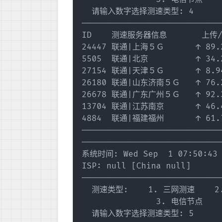
  请输入数字选择测速类型: 4

————————————————————————————
ID    测速服务器信息       上传/M
24447 联通|上海５Ｇ　　　　↑ 89.21 
5505  联通|北京　　　　　　↑ 34.20 
27154 联通|天津５Ｇ　　　　↑ 8.94  
26180 联通|山东济南５Ｇ　　↑ 76.28 
26678 联通|广东广州５Ｇ　　↑ 92.33 
13704 联通|江苏南京　　　　↑ 46.41 
4884  联通|福建福州　　　　↑ 61.75 
————————————————————————————
————————————————————————————
系统时间: Wed Sep  1 07:50:43 B
ISP: null [China null]

————————————————————————————
  测速类型:    1. 三网测速    2
               3. 电信节点  
  请输入数字选择测速类型: 5
