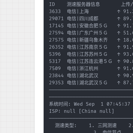
ID    测速服务器信息       上传/M
3633  电信|上海　　　　　　↑ 91.29 
29071 电信|四川成都　　　　↑ 89.71 
17145 电信|安徽合肥５Ｇ　　↑ 91.79 
27594 电信|广东广州５Ｇ　　↑ 51.67 
27575 电信|新疆乌鲁木齐　　↑ 18.07 
26352 电信|江苏南京５Ｇ　　↑ 91.98 
5396  电信|江苏苏州５Ｇ　　↑ 93.07 
5317  电信|江苏连云港５Ｇ　↑ 90.89 
7509  电信|浙江杭州　　　　↑ 91.06 
23844 电信|湖北武汉　　　　↑ 90.90 
29353 电信|湖北武汉５Ｇ　　↑ 87.76 
————————————————————————————
————————————————————————————
系统时间: Wed Sep  1 07:45:37 B
ISP: null [China null]

————————————————————————————
  测速类型:    1. 三网测速    2
               3. 电信节点  