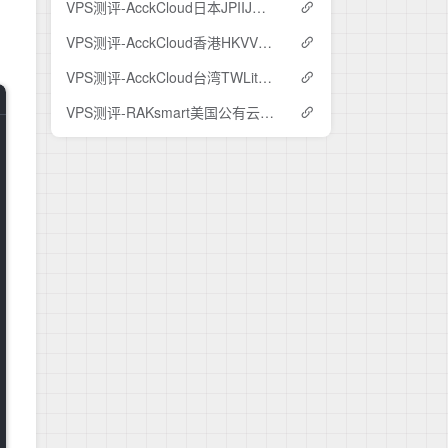
VPS测评-AcckCloud日本JPIIJ测评
VPS测评-AcckCloud香港HKVV测评
VPS测评-AcckCloud台湾TWLite测评
VPS测评-RAKsmart美国公有云测评