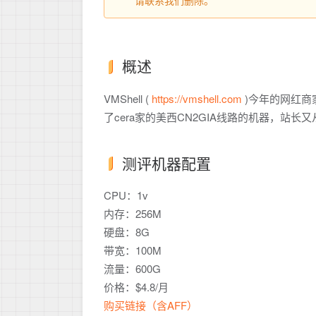
请联系我们删除。
概述
VMShell (
https://vmshell.com
)今年的网红商
了cera家的美西CN2GIA线路的机器，站
测评机器配置
CPU：1v
内存：256M
硬盘：8G
带宽：100M
流量：600G
价格：$4.8/月
购买链接（含AFF）