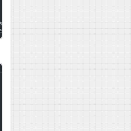
90 IOPS, 2.54s)
