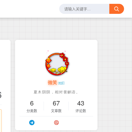
微笑
6
6
67
43
分类数
文章数
评论数