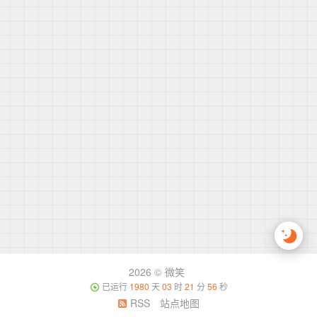
2026 ©
微笑
已运行
1980
天
03
时
21
分
56
秒
RSS
站点地图