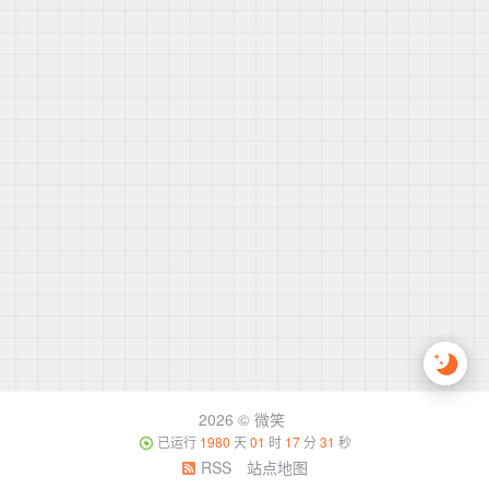
2026 ©
微笑
已运行
1980
天
01
时
17
分
31
秒
RSS
站点地图