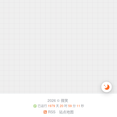
2026 ©
微笑
已运行
1979
天
20
时
59
分
11
秒
RSS
站点地图