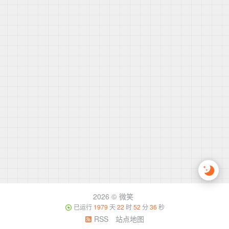
2026 ©
微笑
已运行
1979
天
22
时
52
分
36
秒
RSS
站点地图