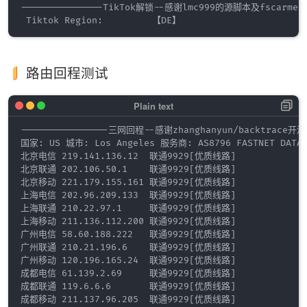
---------------TikTok解锁--感谢lmc999的源脚本及fscarmen P
路由回程测试
----------------三网回程--感谢zhanghanyun/backtrace开源--
国家: US 城市: Los Angeles 服务商: AS8796 FASTNET DATA I
北京电信 219.141.136.12  联通9929[优质线路]           

北京联通 202.106.50.1    联通9929[优质线路]           

北京移动 221.179.155.161 联通9929[优质线路]           

上海电信 202.96.209.133  联通9929[优质线路]           

上海联通 210.22.97.1     联通9929[优质线路]           

上海移动 211.136.112.200 联通9929[优质线路]           

广州电信 58.60.188.222   联通9929[优质线路]           

广州联通 210.21.196.6    联通9929[优质线路]           

广州移动 120.196.165.24  联通9929[优质线路]           

成都电信 61.139.2.69     联通9929[优质线路]           

成都联通 119.6.6.6       联通9929[优质线路]           
