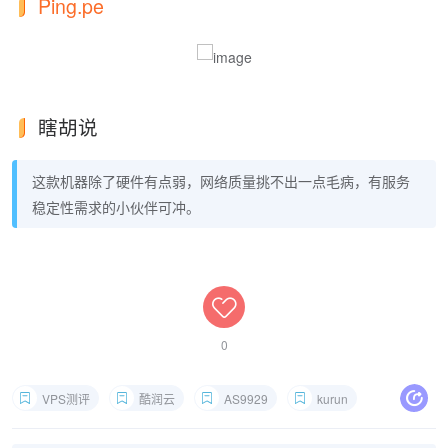
Ping.pe
瞎胡说
这款机器除了硬件有点弱，网络质量挑不出一点毛病，有服务
稳定性需求的小伙伴可冲。
0
VPS测评
酷润云
AS9929
kurun