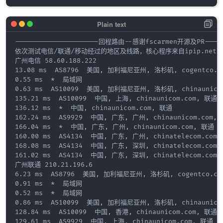
---------------------回程路由--感谢fscarmen开源及PR------
依次测试电信/联通/移动经过的地区及线路，核心程序来自ipip.net或ne
广州电信 58.60.188.222

13.08 ms  AS8796  美国, 加利福尼亚州, 洛杉矶, cogentco.co
0.55 ms  *  局域网

0.63 ms  AS10099  美国, 加利福尼亚州, 洛杉矶, chinaunicom
135.21 ms  AS10099  中国, 上海, chinaunicom.com, 联通

136.12 ms  *  中国, chinaunicom.com, 联通

162.24 ms  AS9929  中国, 广东, 广州, chinaunicom.com, 
166.04 ms  *  中国, 广东, 广州, chinaunicom.com, 联通

160.00 ms  AS4134  中国, 广东, 广州, chinatelecom.com.
168.08 ms  AS4134  中国, 广东, 深圳, chinatelecom.com.
161.02 ms  AS4134  中国, 广东, 深圳, chinatelecom.com.
广州联通 210.21.196.6

6.23 ms  AS8796  美国, 加利福尼亚州, 洛杉矶, cogentco.com
0.91 ms  *  局域网

0.52 ms  *  局域网

0.86 ms  AS10099  美国, 加利福尼亚州, 洛杉矶, chinaunicom
128.84 ms  AS10099  中国, 香港, chinaunicom.com, 联通

129.61 ms  AS9929  中国, 上海, chinaunicom.com, 联通
