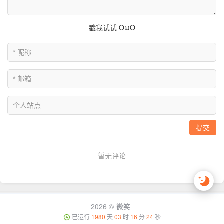
2026 ©
微笑
已运行
1980
天
03
时
16
分
24
秒